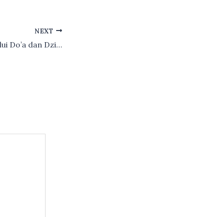
NEXT
Hidup Sehat Melalui Do’a dan Dzikir