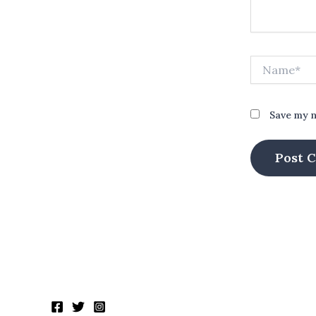
Name*
Save my n