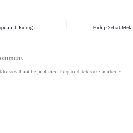
Hadis dan Perempuan di Ruang Publik
Comment
dress will not be published.
Required fields are marked
*