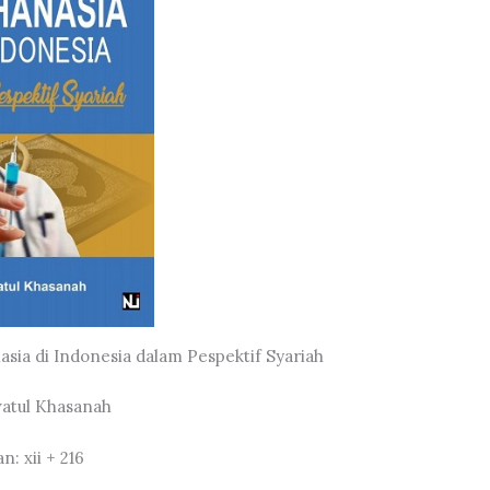
nasia di Indonesia dalam Pespektif Syariah
watul Khasanah
: xii + 216