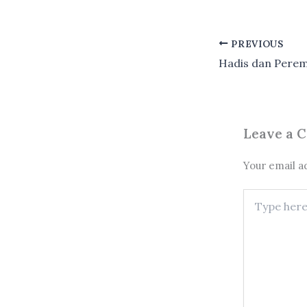
PREVIOUS
Leave a 
Your email ad
Type
here..