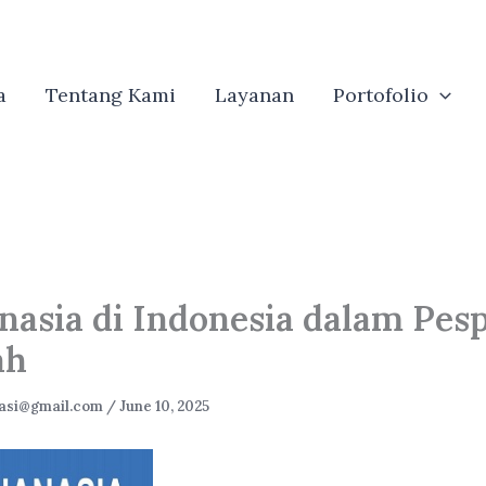
a
Tentang Kami
Layanan
Portofolio
nasia di Indonesia dalam Pesp
ah
irasi@gmail.com
/
June 10, 2025