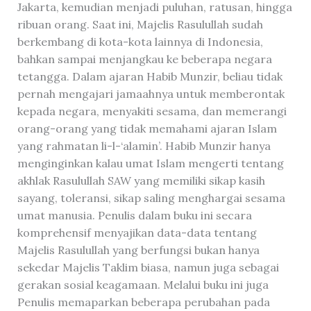
Jakarta, kemudian menjadi puluhan, ratusan, hingga
ribuan orang. Saat ini, Majelis Rasulullah sudah
berkembang di kota-kota lainnya di Indonesia,
bahkan sampai menjangkau ke beberapa negara
tetangga. Dalam ajaran Habib Munzir, beliau tidak
pernah mengajari jamaahnya untuk memberontak
kepada negara, menyakiti sesama, dan memerangi
orang-orang yang tidak memahami ajaran Islam
yang rahmatan li-l-‘alamin’. Habib Munzir hanya
menginginkan kalau umat Islam mengerti tentang
akhlak Rasulullah SAW yang memiliki sikap kasih
sayang, toleransi, sikap saling menghargai sesama
umat manusia. Penulis dalam buku ini secara
komprehensif menyajikan data-data tentang
Majelis Rasulullah yang berfungsi bukan hanya
sekedar Majelis Taklim biasa, namun juga sebagai
gerakan sosial keagamaan. Melalui buku ini juga
Penulis memaparkan beberapa perubahan pada